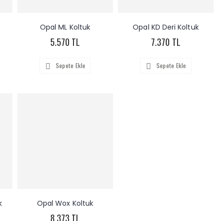
Opal ML Koltuk
Opal KD Deri Koltuk
5.570 TL
7.370 TL
Sepete Ekle
Sepete Ekle
k
Opal Wox Koltuk
8.373 TL