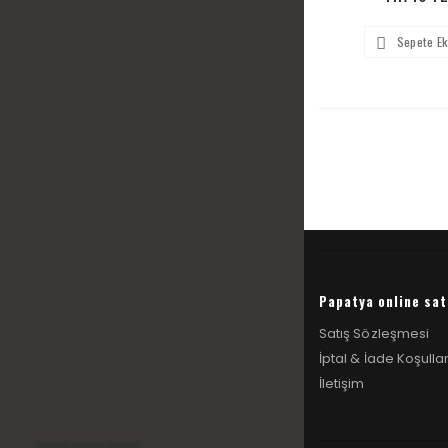
Sepete Ek
Papatya online sat
Satış Sözleşmesi
İptal & İade Koşullar
İletişim