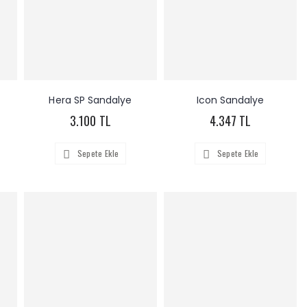
Hera SP Sandalye
Icon Sandalye
3.100 TL
4.347 TL
Sepete Ekle
Sepete Ekle