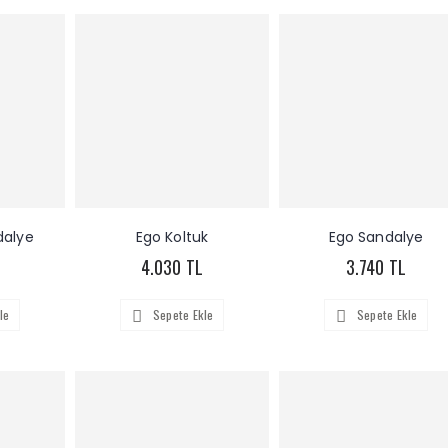
dalye
Ego Koltuk
Ego Sandalye
4.030 TL
3.740 TL
le
Sepete Ekle
Sepete Ekle