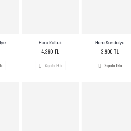
lye
Hera Koltuk
Hera Sandalye
4.360 TL
3.900 TL
le
Sepete Ekle
Sepete Ekle