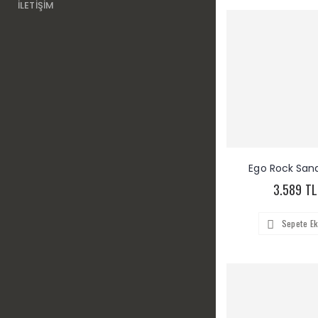
İLETİŞİM
Ego Rock San
3.589 TL
Sepete Ek