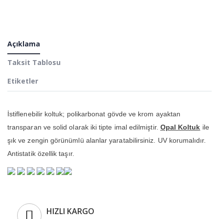
Açıklama
Taksit Tablosu
Etiketler
İstiflenebilir koltuk; polikarbonat gövde ve krom ayaktan
transparan ve solid olarak iki tipte imal edilmiştir.
Opal Koltuk
ile
şık ve zengin görünümlü alanlar yaratabilirsiniz. UV korumalıdır.
Antistatik özellik taşır.
HIZLI KARGO