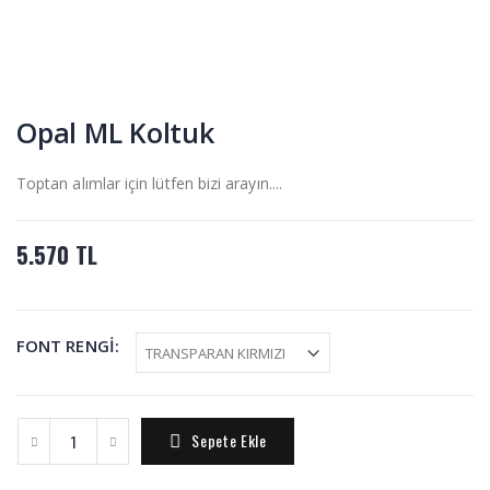
Opal ML Koltuk
Toptan alımlar için lütfen bizi arayın....
5.570 TL
FONT RENGİ:
Sepete Ekle